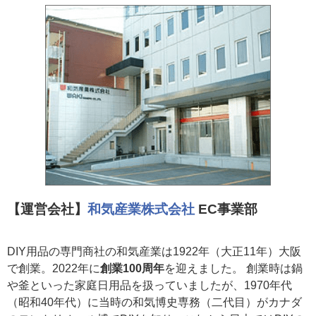
【運営会社】
和気産業株式会社
EC事業部
DIY用品の専門商社の和気産業は1922年（大正11年）大阪
で創業。2022年に
創業100周年
を迎えました。 創業時は鍋
や釜といった家庭日用品を扱っていましたが、1970年代
（昭和40年代）に当時の和気博史専務（二代目）がカナダ