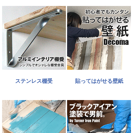
ステンレス棚受
貼ってはがせる壁紙