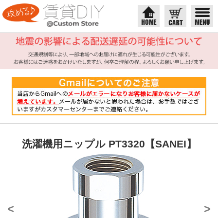
洗濯機用ニップル PT3320【SANEI】
<
>