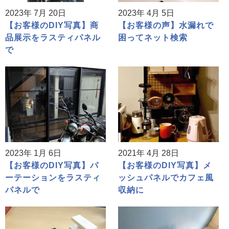
2023年 7月 20日
2023年 4月 5日
【お客様のDIY写真】商
【お客様の声】水漏れで
品展示をラスティパネル
困ってネット検索
で
2023年 1月 6日
2021年 4月 28日
【お客様のDIY写真】パ
【お客様のDIY写真】メ
ーテーションをラスティ
ッシュパネルでカフェ風
パネルで
収納に