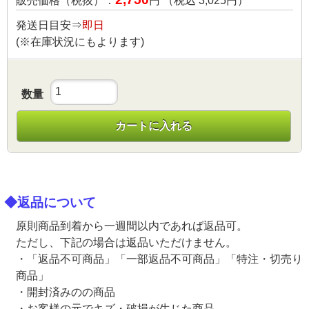
販売価格（税抜）：
円 （税込
3,025
円）
発送日目安⇒
即日
(※在庫状況にもよります)
数量
カートに入れる
◆返品について
原則商品到着から一週間以内であれば返品可。
ただし、下記の場合は返品いただけません。
・「返品不可商品」「一部返品不可商品」「特注・切売り
商品」
・開封済みのの商品
・お客様の元でキズ・破損が生じた商品