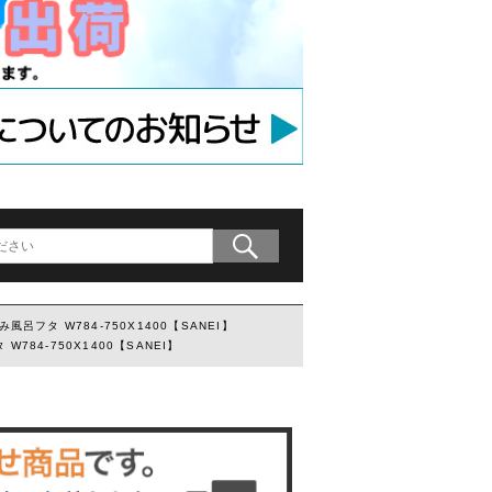
アンカー
等用アンカー
の木材専用連結金具
プレート」
風呂フタ W784-750X1400【SANEI】
784-750X1400【SANEI】