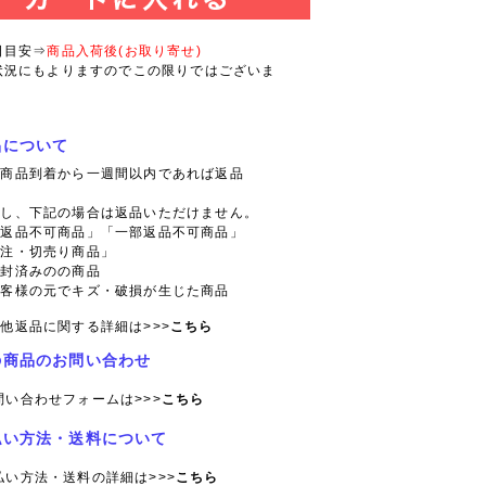
日目安⇒
商品入荷後(お取り寄せ)
状況にもよりますのでこの限りではございま
品について
則商品到着から一週間以内であれば返品
。
だし、下記の場合は返品いただけません。
「返品不可商品」「一部返品不可商品」
特注・切売り商品」
開封済みのの商品
お客様の元でキズ・破損が生じた商品
他返品に関する詳細は>>>
こちら
の商品のお問い合わせ
問い合わせフォームは>>>
こちら
払い方法・送料について
払い方法・送料の詳細は>>>
こちら