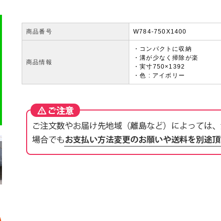
商品番号
W784-750X1400
・コンパクトに収納
・溝が少なく掃除が楽
商品情報
・実寸750×1392
・色 : アイボリー