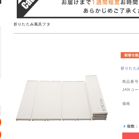
折りたたみ風呂フタ
折りたたみ
商品番号
JANコ
価格
個数