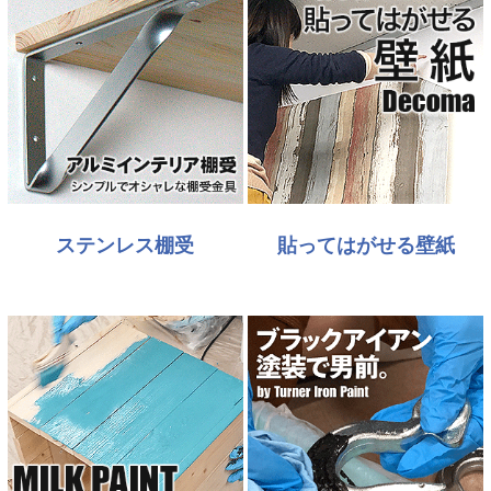
ステンレス棚受
貼ってはがせる壁紙