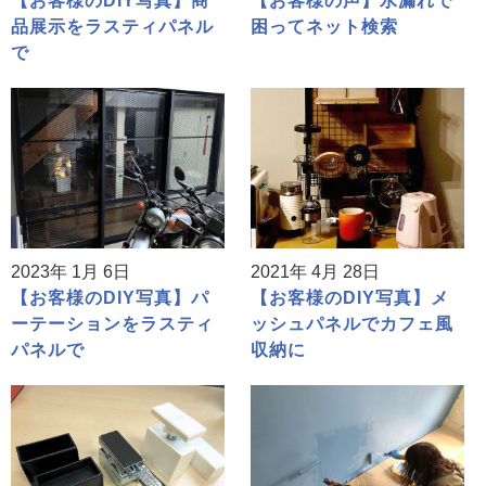
【お客様のDIY写真】商
【お客様の声】水漏れで
品展示をラスティパネル
困ってネット検索
で
2023年 1月 6日
2021年 4月 28日
【お客様のDIY写真】パ
【お客様のDIY写真】メ
ーテーションをラスティ
ッシュパネルでカフェ風
パネルで
収納に