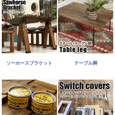
ソーホースブラケット
テーブル脚