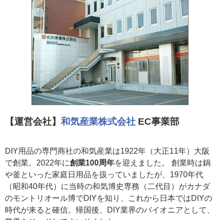
【運営会社】
和気産業株式会社
EC事業部
DIY用品の専門商社の和気産業は1922年（大正11年）大阪
で創業。2022年に
創業100周年
を迎えました。 創業時は鍋
や釜といった家庭日用品を扱っていましたが、1970年代
（昭和40年代）に当時の和気博史専務（二代目）がカナダ
のモントリオール博でDIYを知り、これから日本ではDIYの
時代が来ると確信。帰国後、DIY業界のパイオニアとして、