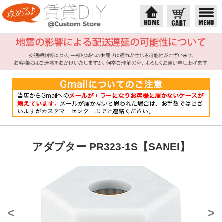
アダプター PR323-1S【SANEI】
<
>