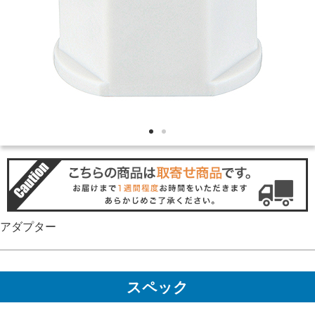
アダプター
スペック