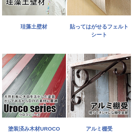
珪藻土壁材
貼ってはがせるフェルト
シート
塗装済み木材UROCO
アルミ棚受