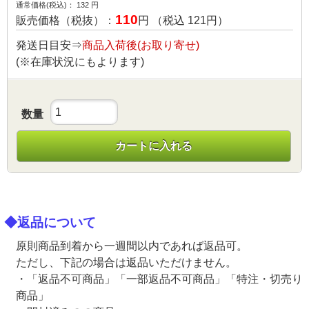
通常価格(税込)：
132
円
110
販売価格（税抜）：
円 （税込
121
円）
発送日目安⇒
商品入荷後(お取り寄せ)
(※在庫状況にもよります)
数量
カートに入れる
◆返品について
原則商品到着から一週間以内であれば返品可。
ただし、下記の場合は返品いただけません。
・「返品不可商品」「一部返品不可商品」「特注・切売り
商品」