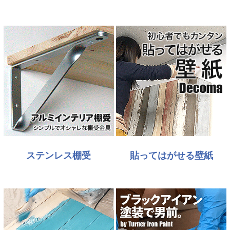
ステンレス棚受
貼ってはがせる壁紙