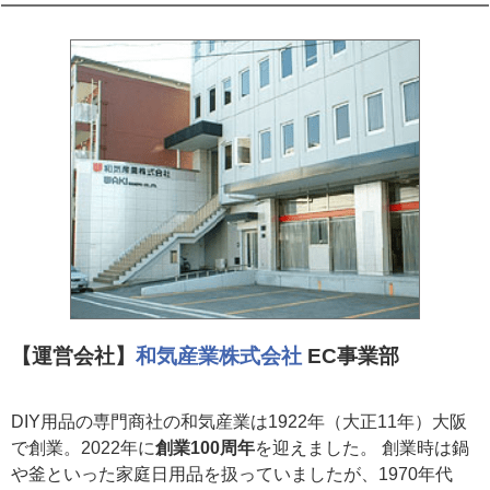
【運営会社】
和気産業株式会社
EC事業部
DIY用品の専門商社の和気産業は1922年（大正11年）大阪
で創業。2022年に
創業100周年
を迎えました。 創業時は鍋
や釜といった家庭日用品を扱っていましたが、1970年代