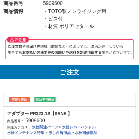
商品番号
5909600
商品情報
・TOTO製ノンライジング用
・ビス付
・材質 ポリアセタール
ご注文
アダプター PR323-1S【SANEI】
5909600
商品番号：
水栓関連パーツ
>
水栓レバーハンドル
関連カテゴリ：
水栓メンテナンス特集
>
流し台所用品
>
水栓補修部品