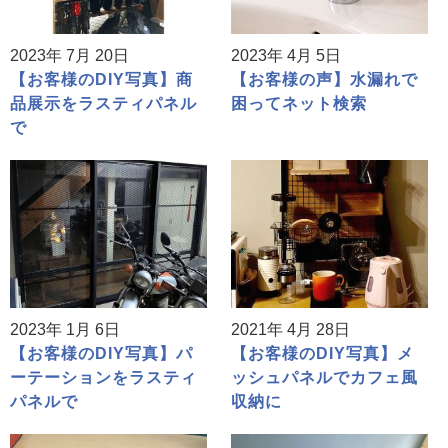
2023年 7月 20日
2023年 4月 5日
【お客様のDIY写真】商
【お客様の声】水漏れで
品展示をラスティパネル
困ってネット検索
で
2023年 1月 6日
2021年 4月 28日
【お客様のDIY写真】パ
【お客様のDIY写真】メ
ーテーションをラスティ
ッシュパネルでカフェ風
パネルで
収納に