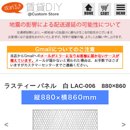
ラスティー パネル 白 LAC-006 880×860
<
>