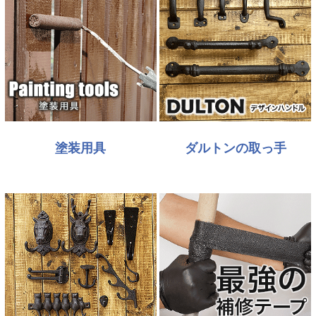
塗装用具
ダルトンの取っ手