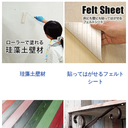
珪藻土壁材
貼ってはがせるフェルト
シート