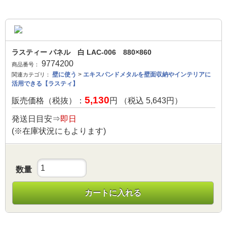
ラスティー パネル 白 LAC-006 880×860
9774200
商品番号：
壁に使う
>
エキスパンドメタルを壁面収納やインテリアに
関連カテゴリ：
活用できる【ラスティ】
5,130
販売価格（税抜）：
円 （税込
5,643
円）
発送日目安⇒
即日
(※在庫状況にもよります)
数量
カートに入れる