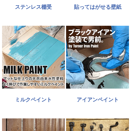
ステンレス棚受
貼ってはがせる壁紙
ミルクペイント
アイアンペイント