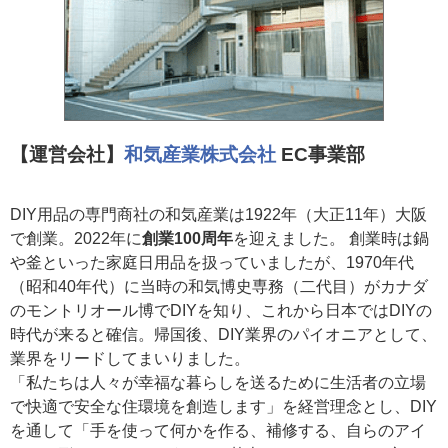
【運営会社】
和気産業株式会社
EC事業部
DIY用品の専門商社の和気産業は1922年（大正11年）大阪
で創業。2022年に
創業100周年
を迎えました。 創業時は鍋
や釜といった家庭日用品を扱っていましたが、1970年代
（昭和40年代）に当時の和気博史専務（二代目）がカナダ
のモントリオール博でDIYを知り、これから日本ではDIYの
時代が来ると確信。帰国後、DIY業界のパイオニアとして、
業界をリードしてまいりました。
「私たちは人々が幸福な暮らしを送るために生活者の立場
で快適で安全な住環境を創造します」を経営理念とし、DIY
を通して「手を使って何かを作る、補修する、自らのアイ