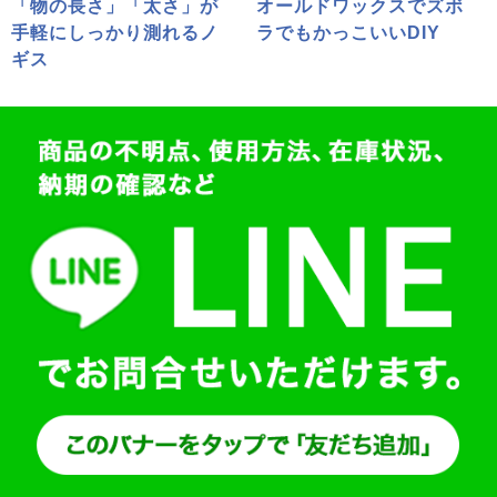
「物の長さ」「太さ」が
オールドワックスでズボ
手軽にしっかり測れるノ
ラでもかっこいいDIY
ギス