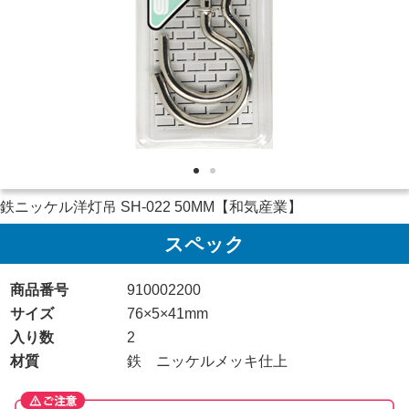
鉄ニッケル洋灯吊 SH-022 50MM【和気産業】
スペック
商品番号
910002200
サイズ
76×5×41mm
入り数
2
材質
鉄 ニッケルメッキ仕上