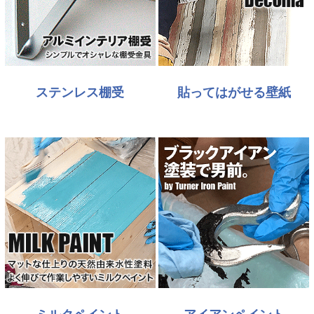
ステンレス棚受
貼ってはがせる壁紙