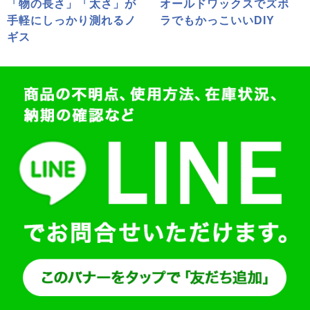
「物の長さ」「太さ」が
オールドワックスでズボ
手軽にしっかり測れるノ
ラでもかっこいいDIY
ギス