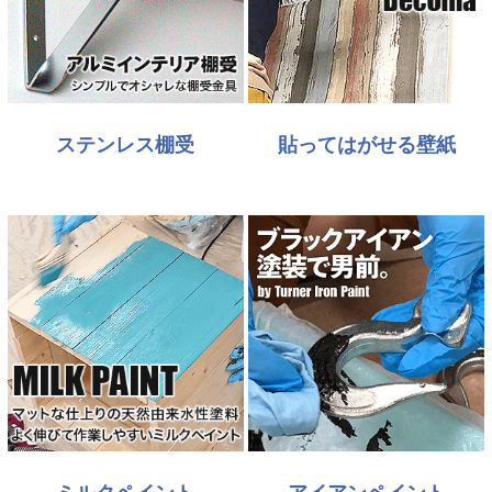
ステンレス棚受
貼ってはがせる壁紙