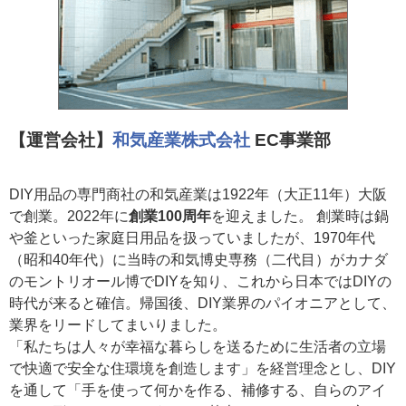
【運営会社】
和気産業株式会社
EC事業部
DIY用品の専門商社の和気産業は1922年（大正11年）大阪
で創業。2022年に
創業100周年
を迎えました。 創業時は鍋
や釜といった家庭日用品を扱っていましたが、1970年代
（昭和40年代）に当時の和気博史専務（二代目）がカナダ
のモントリオール博でDIYを知り、これから日本ではDIYの
時代が来ると確信。帰国後、DIY業界のパイオニアとして、
業界をリードしてまいりました。
「私たちは人々が幸福な暮らしを送るために生活者の立場
で快適で安全な住環境を創造します」を経営理念とし、DIY
を通して「手を使って何かを作る、補修する、自らのアイ