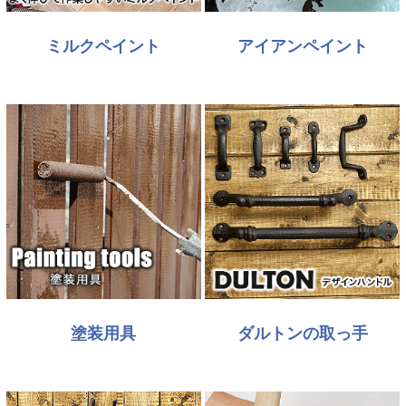
ミルクペイント
アイアンペイント
塗装用具
ダルトンの取っ手