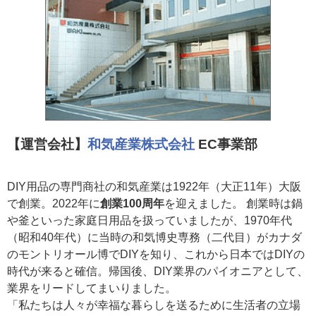
【運営会社】
和気産業株式会社
EC事業部
DIY用品の専門商社の和気産業は1922年（大正11年）大阪
で創業。2022年に
創業100周年
を迎えました。 創業時は鍋
や釜といった家庭日用品を扱っていましたが、1970年代
（昭和40年代）に当時の和気博史専務（二代目）がカナダ
のモントリオール博でDIYを知り、これから日本ではDIYの
時代が来ると確信。帰国後、DIY業界のパイオニアとして、
業界をリードしてまいりました。
「私たちは人々が幸福な暮らしを送るために生活者の立場