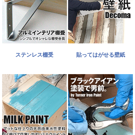
ステンレス棚受
貼ってはがせる壁紙