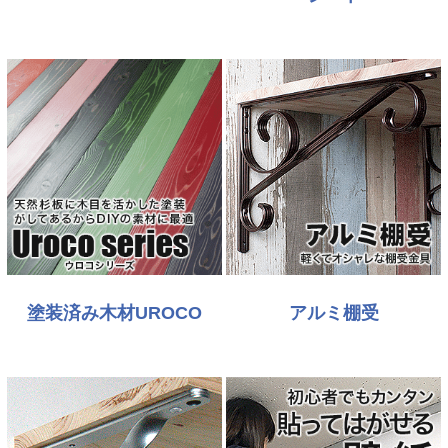
塗装済み木材UROCO
アルミ棚受