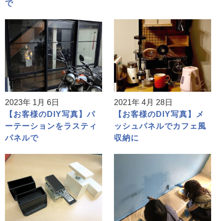
で
2023年 1月 6日
2021年 4月 28日
【お客様のDIY写真】パ
【お客様のDIY写真】メ
ーテーションをラスティ
ッシュパネルでカフェ風
パネルで
収納に