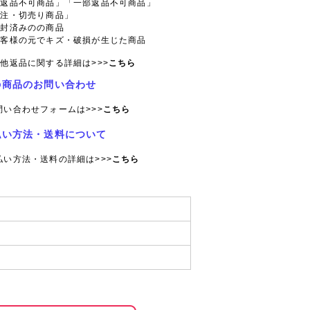
「返品不可商品」「一部返品不可商品」
特注・切売り商品」
開封済みのの商品
お客様の元でキズ・破損が生じた商品
他返品に関する詳細は>>>
こちら
の商品のお問い合わせ
問い合わせフォームは>>>
こちら
払い方法・送料について
払い方法・送料の詳細は>>>
こちら