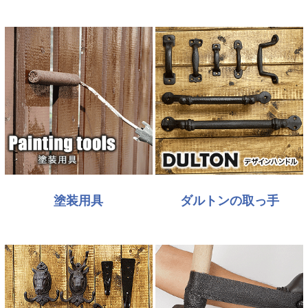
塗装用具
ダルトンの取っ手