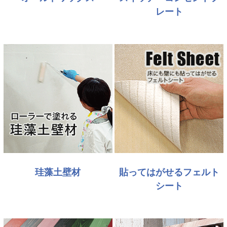
レート
珪藻土壁材
貼ってはがせるフェルト
シート