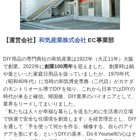
【運営会社】
和気産業株式会社
EC事業部
DIY用品の専門商社の和気産業は1922年（大正11年）大阪
で創業。2022年に
創業100周年
を迎えました。 創業時は鍋
や釜といった家庭日用品を扱っていましたが、1970年代
（昭和40年代）に当時の和気博史専務（二代目）がカナダ
のモントリオール博でDIYを知り、これから日本ではDIYの
時代が来ると確信。帰国後、DIY業界のパイオニアとして、
業界をリードしてまいりました。
「私たちは人々が幸福な暮らしを送るために生活者の立場
で快適で安全な住環境を創造します」を経営理念とし、DIY
を通して「手を使って何かを作る、補修する、自らのアイ
デアを形にする」というDIYの基本、Do It Yourselfの心はそ