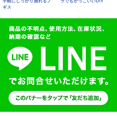
手軽にしっかり測れるノ
ラでもかっこいいDIY
ギス