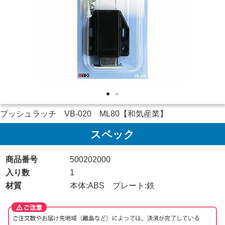
プッシュラッチ VB-020 ML80【和気産業】
スペック
商品番号
500202000
入り数
1
材質
本体:ABS プレート:鉄