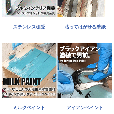
ステンレス棚受
貼ってはがせる壁紙
ミルクペイント
アイアンペイント