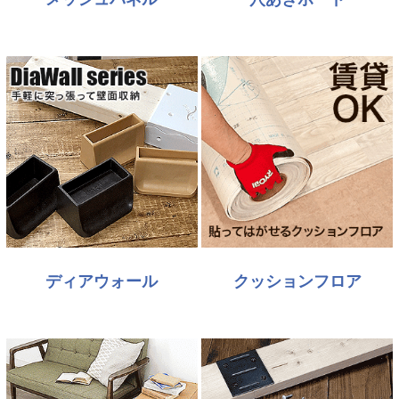
ディアウォール
クッションフロア