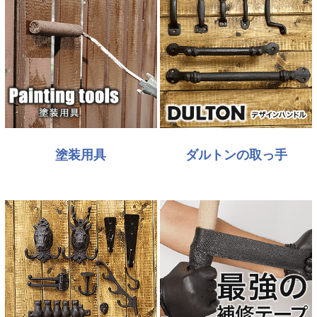
塗装用具
ダルトンの取っ手