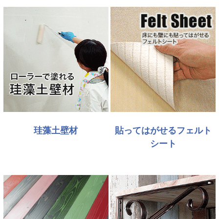
珪藻土壁材
貼ってはがせるフェルト
シート