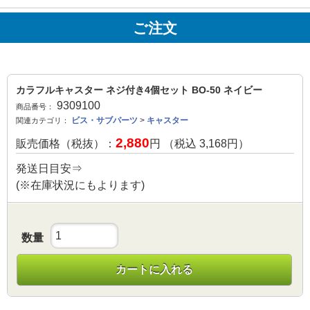
ご注文
カラフルキャスター ネジ付き4個セット BO-50 ネイビー
9309100
商品番号：
ビス・サブパーツ
>
キャスター
関連カテゴリ：
2,880
販売価格（税抜）：
円 （税込
3,168
円）
発送日目安⇒
(※在庫状況にもよります)
数量
カートに入れる