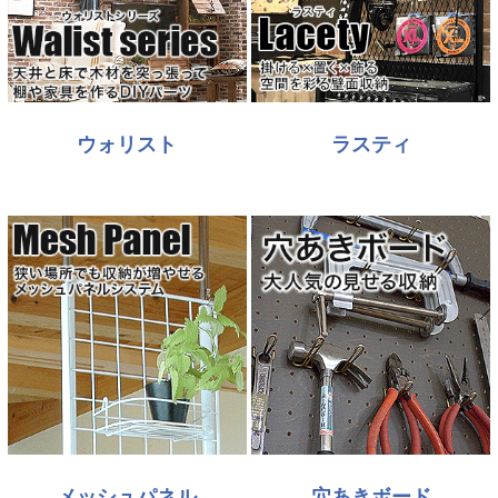
ウォリスト
ラスティ
メッシュパネル
穴あきボード