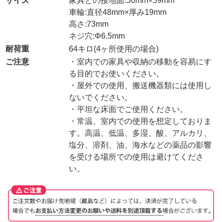
サイズ
家具との接地面:50mm×59mm
車輪:直径48mm×厚み19mm
高さ:73mm
ネジ穴:Φ6.5mm
耐荷重
64キロ(4ヶ所使用の場合)
ご注意
・室内での家具や収納の移動を容易にす
る目的でお使いください。
・屋外での使用、搬送機器類には使用し
ないでください。
・平坦な床面でご使用ください。
・常温、室内での使用を想定しておりま
す。高温、低温、多湿、酸、アルカリ、
塩分、溶剤、油、海水などの薬品の影響
を受ける場所での使用は避けてくださ
い。