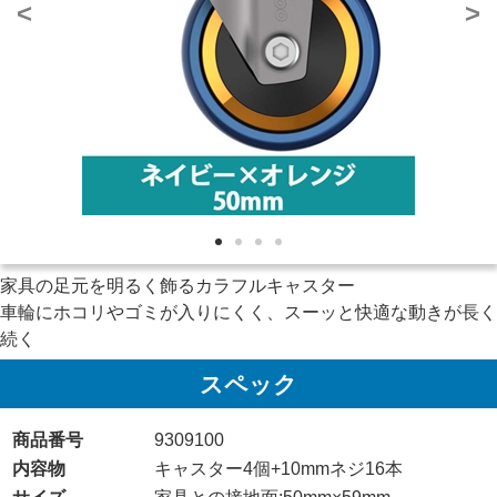
<
>
家具の足元を明るく飾るカラフルキャスター
車輪にホコリやゴミが入りにくく、スーッと快適な動きが長く
続く
スペック
商品番号
9309100
内容物
キャスター4個+10mmネジ16本