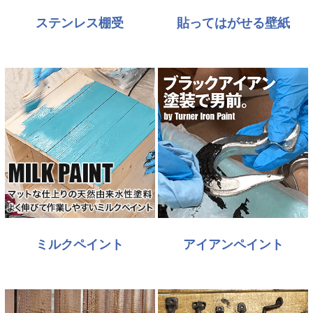
ステンレス棚受
貼ってはがせる壁紙
ミルクペイント
アイアンペイント