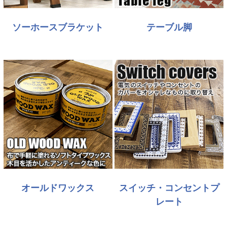
ソーホースブラケット
テーブル脚
オールドワックス
スイッチ・コンセントプ
レート