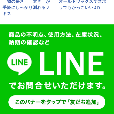
「物の長さ」「太さ」が
オールドワックスでズボ
手軽にしっかり測れるノ
ラでもかっこいいDIY
ギス