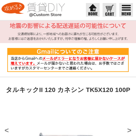
タルキックII 120 カネシン TK5X120 100P
<
>