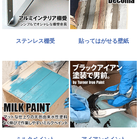
ステンレス棚受
貼ってはがせる壁紙