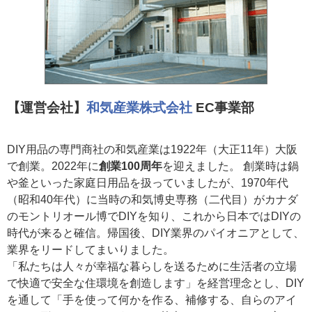
【運営会社】
和気産業株式会社
EC事業部
DIY用品の専門商社の和気産業は1922年（大正11年）大阪
で創業。2022年に
創業100周年
を迎えました。 創業時は鍋
や釜といった家庭日用品を扱っていましたが、1970年代
（昭和40年代）に当時の和気博史専務（二代目）がカナダ
のモントリオール博でDIYを知り、これから日本ではDIYの
時代が来ると確信。帰国後、DIY業界のパイオニアとして、
業界をリードしてまいりました。
「私たちは人々が幸福な暮らしを送るために生活者の立場
で快適で安全な住環境を創造します」を経営理念とし、DIY
を通して「手を使って何かを作る、補修する、自らのアイ