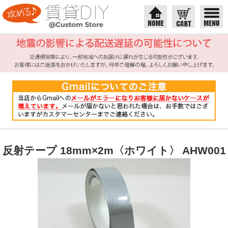
反射テープ 18mm×2m〈ホワイト〉 AHW001