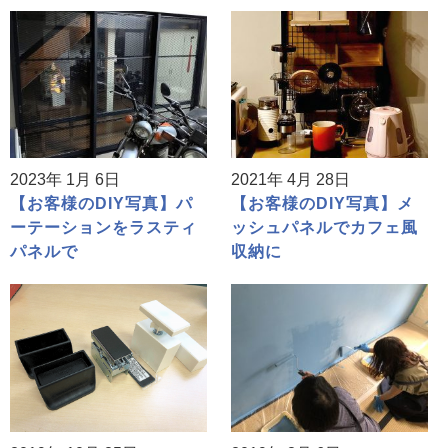
2023年 1月 6日
2021年 4月 28日
【お客様のDIY写真】パ
【お客様のDIY写真】メ
ーテーションをラスティ
ッシュパネルでカフェ風
パネルで
収納に