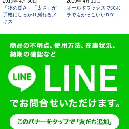
2019年 4月 30日
2019年 4月 10日
「物の長さ」「太さ」が
オールドワックスでズボ
手軽にしっかり測れるノ
ラでもかっこいいDIY
ギス