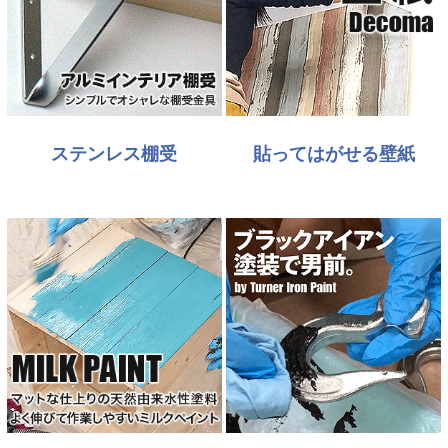
ステンレス棚受
貼ってはがせる壁紙