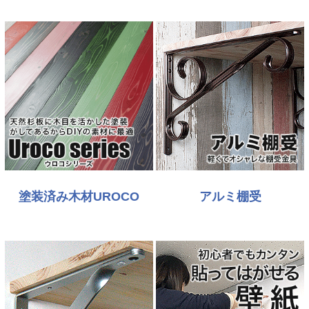
塗装済み木材UROCO
アルミ棚受