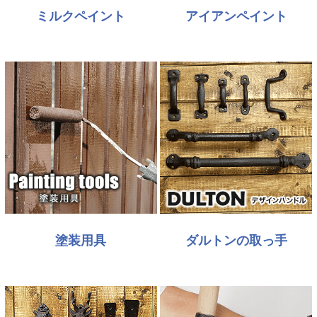
ミルクペイント
アイアンペイント
塗装用具
ダルトンの取っ手