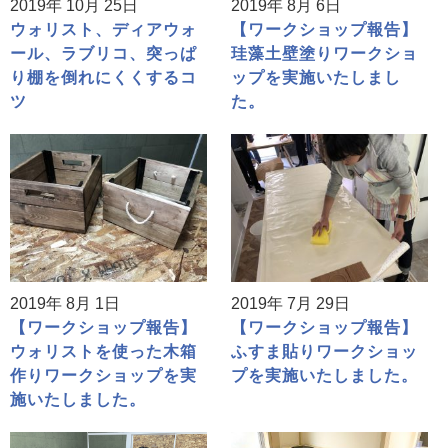
2019年 10月 25日
2019年 8月 6日
ウォリスト、ディアウォ
【ワークショップ報告】
ール、ラブリコ、突っぱ
珪藻土壁塗りワークショ
り棚を倒れにくくするコ
ップを実施いたしまし
ツ
た。
2019年 8月 1日
2019年 7月 29日
【ワークショップ報告】
【ワークショップ報告】
ウォリストを使った木箱
ふすま貼りワークショッ
作りワークショップを実
プを実施いたしました。
施いたしました。