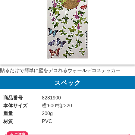
貼るだけで簡単に壁をデコれるウォールデコステッカー
スペック
商品番号
8281900
本体サイズ
横:600*縦:320
重量
200g
材質
PVC