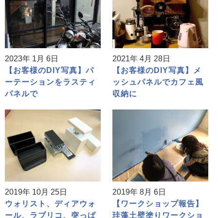
2023年 1月 6日
2021年 4月 28日
【お客様のDIY写真】パ
【お客様のDIY写真】メ
ーテーションをラスティ
ッシュパネルでカフェ風
パネルで
収納に
2019年 10月 25日
2019年 8月 6日
ウォリスト、ディアウォ
【ワークショップ報告】
ール、ラブリコ、突っぱ
珪藻土壁塗りワークショ