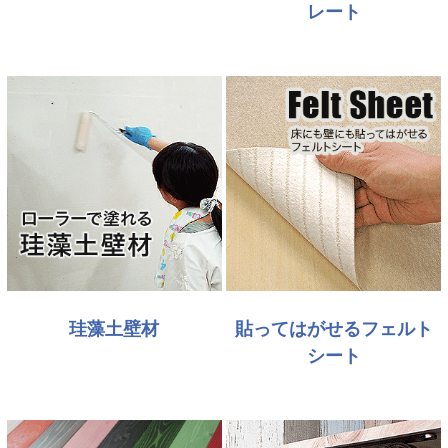
レート
珪藻土壁材
貼ってはがせるフェルト
シート