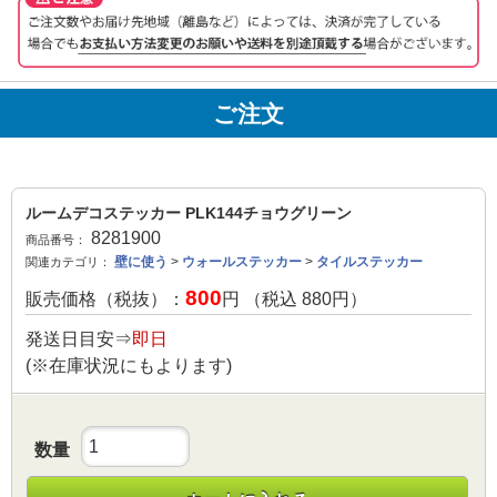
ご注文
ルームデコステッカー PLK144チョウグリーン
8281900
商品番号：
壁に使う
>
ウォールステッカー
>
タイルステッカー
関連カテゴリ：
800
販売価格（税抜）：
円 （税込
880
円）
発送日目安⇒
即日
(※在庫状況にもよります)
数量