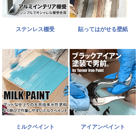
ステンレス棚受
貼ってはがせる壁紙
ミルクペイント
アイアンペイント