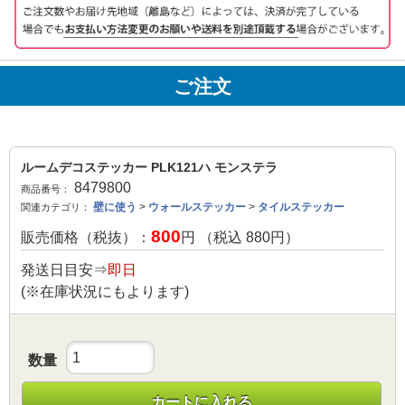
ご注文
ルームデコステッカー PLK121ハ モンステラ
8479800
商品番号：
壁に使う
>
ウォールステッカー
>
タイルステッカー
関連カテゴリ：
800
販売価格（税抜）：
円 （税込
880
円）
発送日目安⇒
即日
(※在庫状況にもよります)
数量
カートに入れる