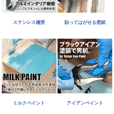
ステンレス棚受
貼ってはがせる壁紙
ミルクペイント
アイアンペイント