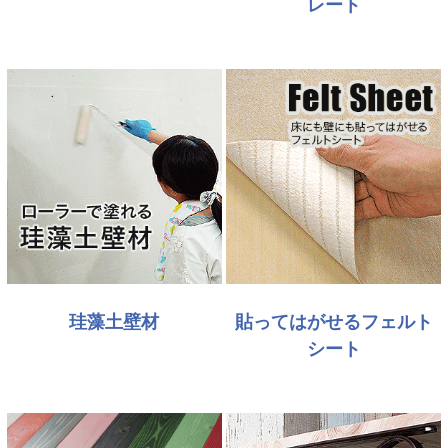
レート
珪藻土壁材
貼ってはがせるフェルト
シート