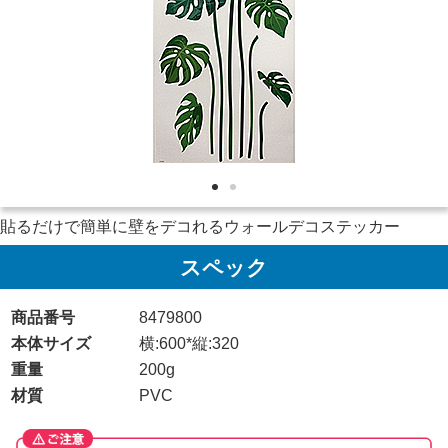
貼るだけで簡単に壁をデコれるウォールデコステッカー
スペック
商品番号
8479800
本体サイズ
横:600*縦:320
重量
200g
材質
PVC