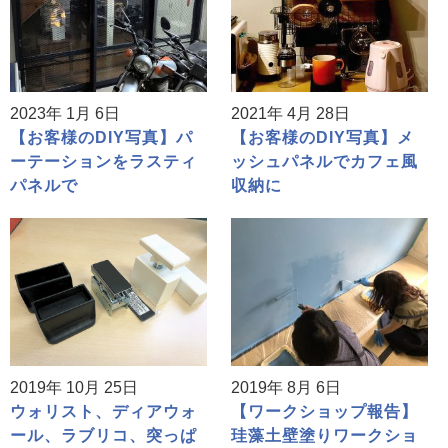
2023年 1月 6日
2021年 4月 28日
【お客様のDIY写真】パ
【お客様のDIY写真】メ
ーテーションをラスティ
ッシュパネルでカフェ風
パネルで
収納に
2019年 10月 25日
2019年 8月 6日
ウォリスト、ディアウォ
【ワークショップ報告】
ール、ラブリコ、突っぱ
珪藻土壁塗りワークショ