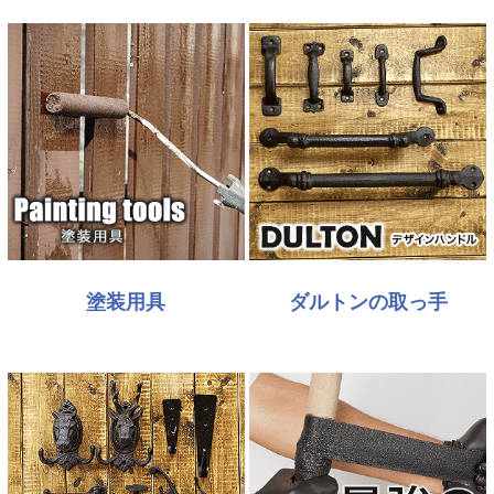
塗装用具
ダルトンの取っ手