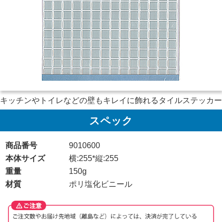
キッチンやトイレなどの壁もキレイに飾れるタイルステッカー
スペック
商品番号
9010600
本体サイズ
横:255*縦:255
重量
150g
材質
ポリ塩化ビニール