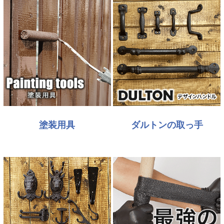
塗装用具
ダルトンの取っ手