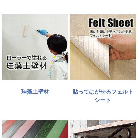
珪藻土壁材
貼ってはがせるフェルト
シート