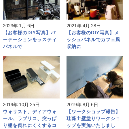
2023年 1月 6日
2021年 4月 28日
【お客様のDIY写真】パ
【お客様のDIY写真】メ
ーテーションをラスティ
ッシュパネルでカフェ風
パネルで
収納に
2019年 10月 25日
2019年 8月 6日
ウォリスト、ディアウォ
【ワークショップ報告】
ール、ラブリコ、突っぱ
珪藻土壁塗りワークショ
り棚を倒れにくくするコ
ップを実施いたしまし