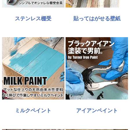
ステンレス棚受
貼ってはがせる壁紙
ミルクペイント
アイアンペイント