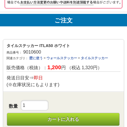
ご注文
タイルステッカー ITLA50 ホワイト
9010600
商品番号：
壁に使う
>
ウォールステッカー
>
タイルステッカー
関連カテゴリ：
1,200
販売価格（税抜）：
円 （税込
1,320
円）
発送日目安⇒
即日
(※在庫状況にもよります)
数量
カートに入れる