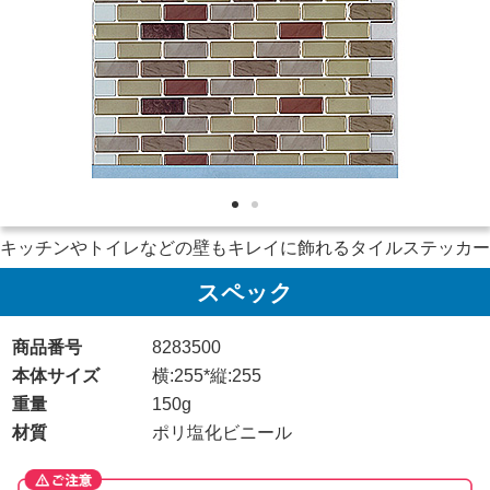
キッチンやトイレなどの壁もキレイに飾れるタイルステッカー
スペック
商品番号
8283500
本体サイズ
横:255*縦:255
重量
150g
材質
ポリ塩化ビニール