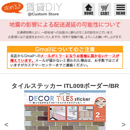
タイルステッカー ITL009ボーダー/BR
<
>