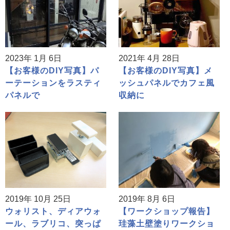
2023年 1月 6日
2021年 4月 28日
【お客様のDIY写真】パ
【お客様のDIY写真】メ
ーテーションをラスティ
ッシュパネルでカフェ風
パネルで
収納に
2019年 10月 25日
2019年 8月 6日
ウォリスト、ディアウォ
【ワークショップ報告】
ール、ラブリコ、突っぱ
珪藻土壁塗りワークショ