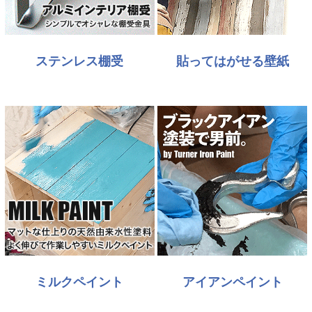
ステンレス棚受
貼ってはがせる壁紙
ミルクペイント
アイアンペイント