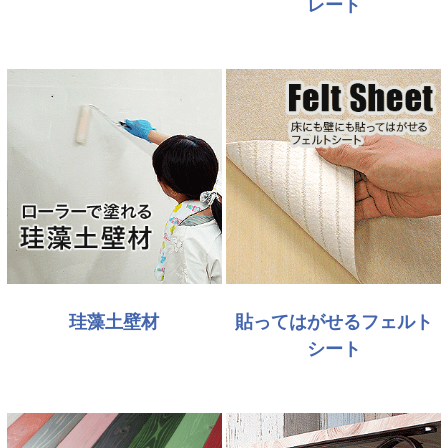
レート
珪藻土壁材
貼ってはがせるフェルト
シート