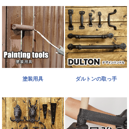
塗装用具
ダルトンの取っ手