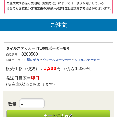
ご注文
タイルステッカー ITL009ボーダー/BR
8283500
商品番号：
壁に使う
>
ウォールステッカー
>
タイルステッカー
関連カテゴリ：
1,200
販売価格（税抜）：
円 （税込
1,320
円）
発送日目安⇒
即日
(※在庫状況にもよります)
数量
カートに入れる