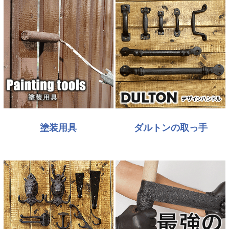
塗装用具
ダルトンの取っ手