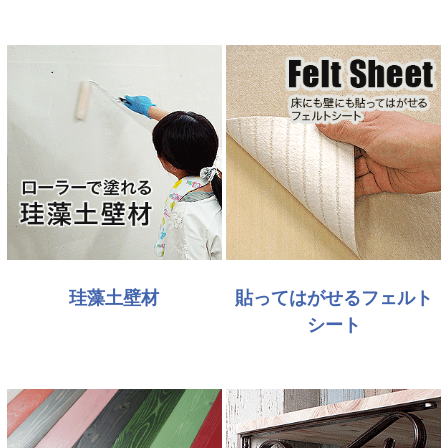
珪藻土壁材
貼ってはがせるフェルト
シート