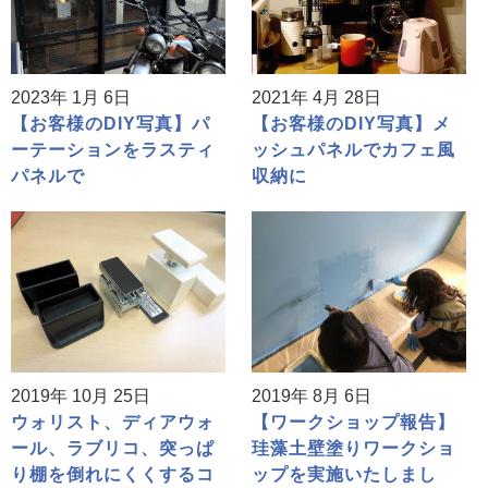
2023年 1月 6日
2021年 4月 28日
【お客様のDIY写真】パ
【お客様のDIY写真】メ
ーテーションをラスティ
ッシュパネルでカフェ風
パネルで
収納に
2019年 10月 25日
2019年 8月 6日
ウォリスト、ディアウォ
【ワークショップ報告】
ール、ラブリコ、突っぱ
珪藻土壁塗りワークショ
り棚を倒れにくくするコ
ップを実施いたしまし