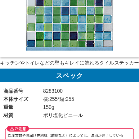
キッチンやトイレなどの壁もキレイに飾れるタイルステッカー
スペック
商品番号
8283100
本体サイズ
横:255*縦:255
重量
150g
材質
ポリ塩化ビニール