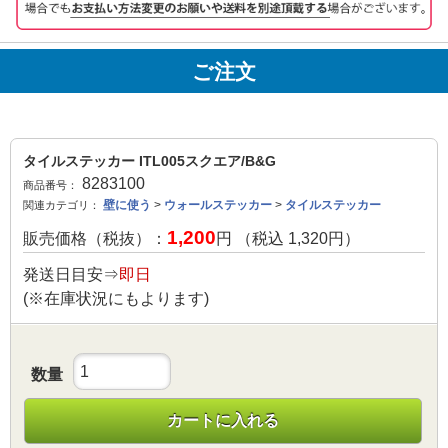
ご注文
タイルステッカー ITL005スクエア/B&G
8283100
商品番号：
壁に使う
>
ウォールステッカー
>
タイルステッカー
関連カテゴリ：
1,200
販売価格（税抜）：
円 （税込
1,320
円）
発送日目安⇒
即日
(※在庫状況にもよります)
数量
カートに入れる