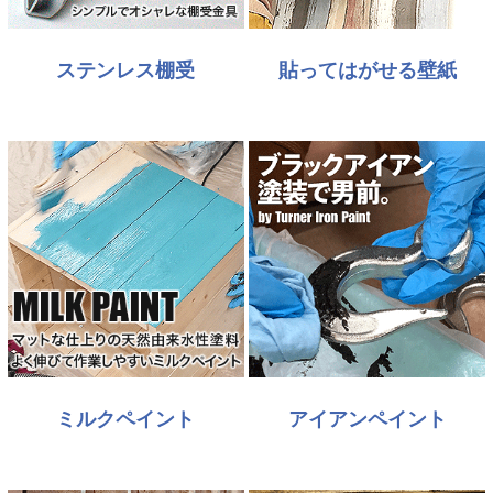
ステンレス棚受
貼ってはがせる壁紙
ミルクペイント
アイアンペイント