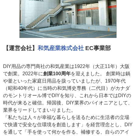
【運営会社】
和気産業株式会社
EC事業部
DIY用品の専門商社の和気産業は1922年（大正11年）大阪
で創業。2022年に
創業100周年
を迎えました。 創業時は鍋
や釜といった家庭日用品を扱っていましたが、1970年代
（昭和40年代）に当時の和気博史専務（二代目）がカナダ
のモントリオール博でDIYを知り、これから日本ではDIYの
時代が来ると確信。帰国後、DIY業界のパイオニアとして、
業界をリードしてまいりました。
「私たちは人々が幸福な暮らしを送るために生活者の立場
で快適で安全な住環境を創造します」を経営理念とし、DIY
を通して「手を使って何かを作る、補修する、自らのアイ