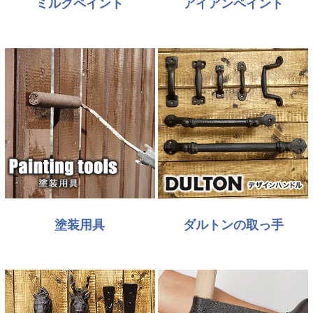
ミルクペイント
アイアンペイント
塗装用具
ダルトンの取っ手