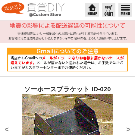
ソーホースブラケット ID-020
<
>