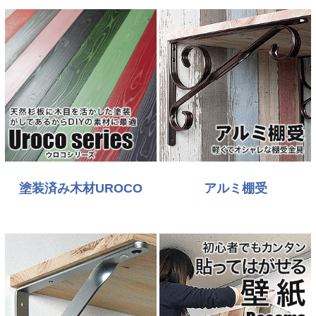
塗装済み木材UROCO
アルミ棚受