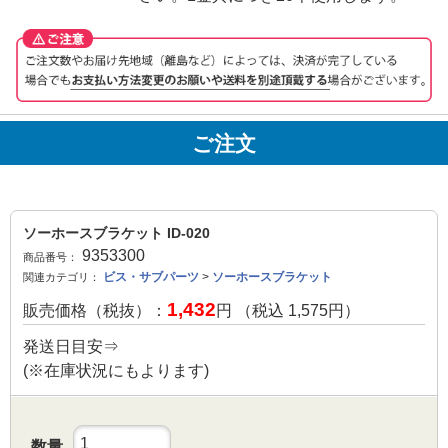
ご注文
ソーホースブラケット ID-020
9353300
商品番号：
ビス・サブパーツ
>
ソーホースブラケット
関連カテゴリ：
1,432
販売価格（税抜）：
円 （税込
1,575
円）
発送日目安⇒
(※在庫状況にもよります)
数量