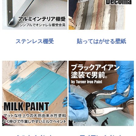
ステンレス棚受
貼ってはがせる壁紙