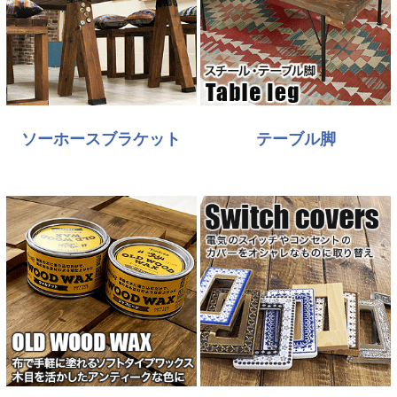
ソーホースブラケット
テーブル脚