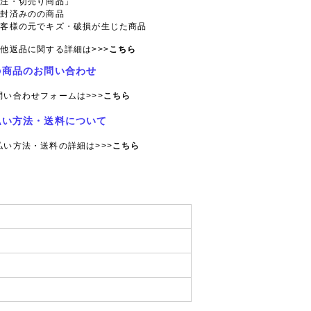
特注・切売り商品」
開封済みのの商品
お客様の元でキズ・破損が生じた商品
他返品に関する詳細は>>>
こちら
の商品のお問い合わせ
問い合わせフォームは>>>
こちら
払い方法・送料について
払い方法・送料の詳細は>>>
こちら