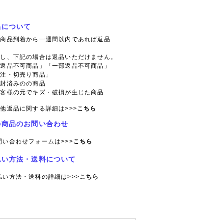
品について
則商品到着から一週間以内であれば返品
。
だし、下記の場合は返品いただけません。
「返品不可商品」「一部返品不可商品」
特注・切売り商品」
開封済みのの商品
お客様の元でキズ・破損が生じた商品
他返品に関する詳細は>>>
こちら
の商品のお問い合わせ
問い合わせフォームは>>>
こちら
払い方法・送料について
払い方法・送料の詳細は>>>
こちら