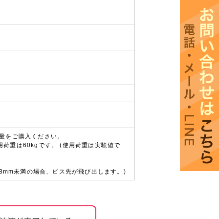
量をご購入ください。
用荷重は60kgです。 (使用荷重は実験値で
8mm未満の場合、ビス先が飛び出します。)