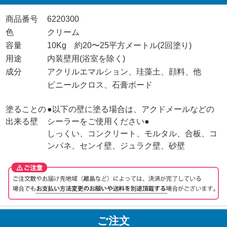
商品番号
6220300
色
クリーム
容量
10Kg 約20〜25平方メートル(2回塗り)
用途
内装壁用(浴室を除く)
成分
アクリルエマルション、珪藻土、顔料、他
ビニールクロス、石膏ボード
塗ることの
●以下の壁に塗る場合は、アクドメールなどの
出来る壁
シーラーをご使用ください●
しっくい、コンクリート、モルタル、合板、コ
ンパネ、センイ壁、ジュラク壁、砂壁
ご注文