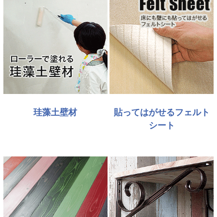
珪藻土壁材
貼ってはがせるフェルト
シート