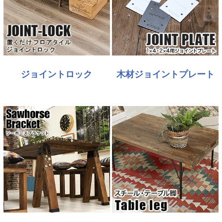
ジョイントロック
木材ジョイントプレート