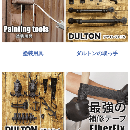
塗装用具
ダルトンの取っ手