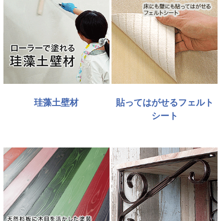
珪藻土壁材
貼ってはがせるフェルト
シート