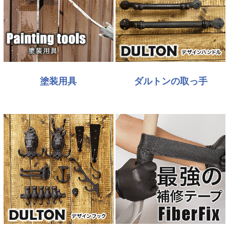
塗装用具
ダルトンの取っ手