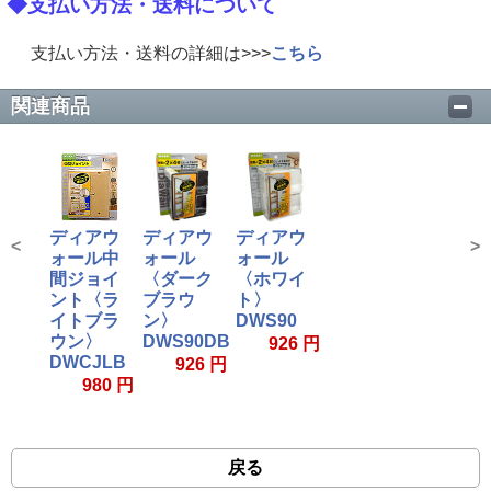
◆支払い方法・送料について
支払い方法・送料の詳細は>>>
こちら
関連商品
ディアウ
ディアウ
ディアウ
<
>
ォール中
ォール
ォール
間ジョイ
〈ダーク
〈ホワイ
ント〈ラ
ブラウ
ト〉
イトブラ
ン〉
DWS90
ウン〉
DWS90DB
926 円
DWCJLB
926 円
980 円
戻る