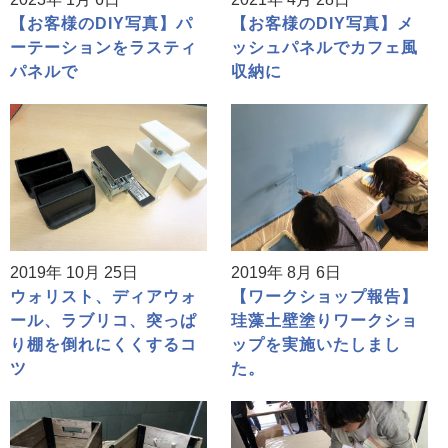
【お客様のDIY写真】パ
【お客様のDIY写真】メ
ーテーションをラスティ
ッシュパネルでカフェ風
パネルで
収納に
2019年 10月 25日
2019年 8月 6日
ウォリスト、ディアウォ
【ワークショップ報告】
ール、ラブリコ、突っぱ
珪藻土壁塗りワークショ
り棚を倒れにくくするコ
ップを実施いたしまし
ツ
た。