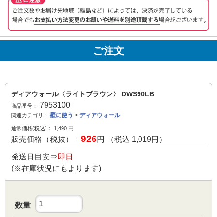
ご注文
ディアウォール〈ライトブラウン〉 DWS90LB
7953100
商品番号：
壁に使う
>
ディアウォール
関連カテゴリ：
通常価格(税込)：
1,490
円
926
販売価格（税抜）：
円 （税込
1,019
円）
発送日目安⇒
即日
(※在庫状況にもよります)
数量