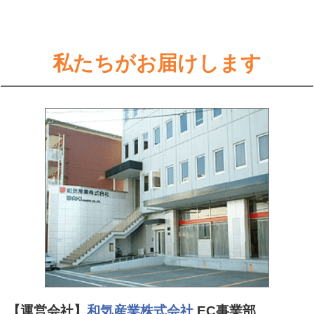
私たちがお届けします
【運営会社】
和気産業株式会社
EC事業部