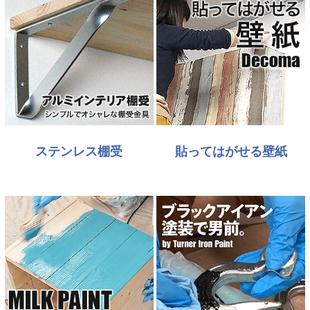
ステンレス棚受
貼ってはがせる壁紙