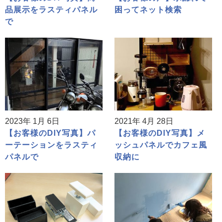
品展示をラスティパネル
困ってネット検索
で
2023年 1月 6日
2021年 4月 28日
【お客様のDIY写真】パ
【お客様のDIY写真】メ
ーテーションをラスティ
ッシュパネルでカフェ風
パネルで
収納に