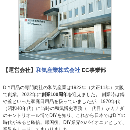
【運営会社】
和気産業株式会社
EC事業部
DIY用品の専門商社の和気産業は1922年（大正11年）大阪
で創業。2022年に
創業100周年
を迎えました。 創業時は鍋
や釜といった家庭日用品を扱っていましたが、1970年代
（昭和40年代）に当時の和気博史専務（二代目）がカナダ
のモントリオール博でDIYを知り、これから日本ではDIYの
時代が来ると確信。帰国後、DIY業界のパイオニアとして、
業界をリードしてまいりました。