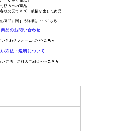
特注・切売り商品」
開封済みのの商品
お客様の元でキズ・破損が生じた商品
他返品に関する詳細は>>>
こちら
の商品のお問い合わせ
問い合わせフォームは>>>
こちら
払い方法・送料について
払い方法・送料の詳細は>>>
こちら