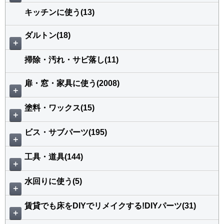
キッチンに使う(13)
ダルトン(18)
＋
掃除・汚れ・サビ落し(11)
扉・窓・家具に使う(2008)
＋
塗料・ワックス(15)
＋
ビス・サブパーツ(195)
＋
工具・道具(144)
＋
水回りに使う(5)
＋
賃貸でも床をDIYでリメイクする!DIYパーツ(31)
＋