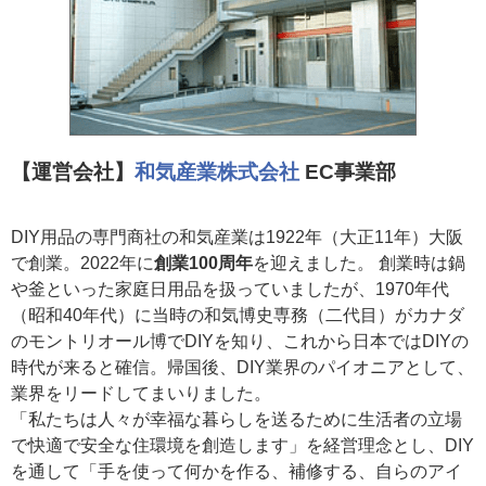
【運営会社】
和気産業株式会社
EC事業部
DIY用品の専門商社の和気産業は1922年（大正11年）大阪
で創業。2022年に
創業100周年
を迎えました。 創業時は鍋
や釜といった家庭日用品を扱っていましたが、1970年代
（昭和40年代）に当時の和気博史専務（二代目）がカナダ
のモントリオール博でDIYを知り、これから日本ではDIYの
時代が来ると確信。帰国後、DIY業界のパイオニアとして、
業界をリードしてまいりました。
「私たちは人々が幸福な暮らしを送るために生活者の立場
で快適で安全な住環境を創造します」を経営理念とし、DIY
を通して「手を使って何かを作る、補修する、自らのアイ