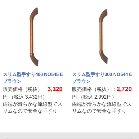
スリム型手すり400 NO545 E
スリム型手すり300 NO544 E
ブラウン
ブラウン
3,120
2,720
販売価格（税抜）：
販売価格（税抜）：
円 （税込
3,432
円）
円 （税込
2,992
円）
両端が滑らかな流線型でス
両端が滑らかな流線型でス
リムなので安全な手すり
リムなので安全な手すり