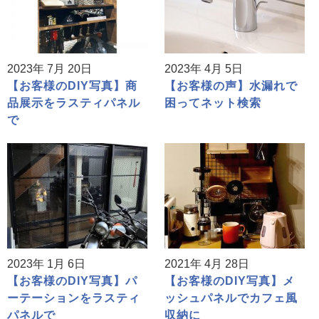
2023年 7月 20日
2023年 4月 5日
【お客様のDIY写真】商
【お客様の声】水漏れで
品展示をラスティパネル
困ってネット検索
で
2023年 1月 6日
2021年 4月 28日
【お客様のDIY写真】パ
【お客様のDIY写真】メ
ーテーションをラスティ
ッシュパネルでカフェ風
パネルで
収納に