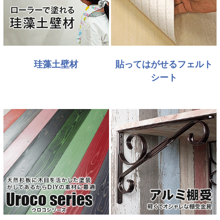
珪藻土壁材
貼ってはがせるフェルト
シート