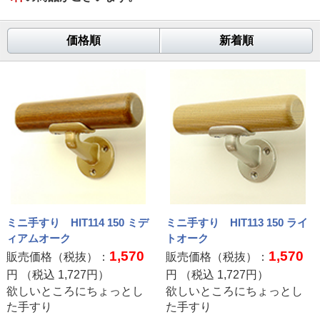
価格順
新着順
ミニ手すり HIT114 150 ミデ
ミニ手すり HIT113 150 ライ
ィアムオーク
トオーク
1,570
1,570
販売価格（税抜）：
販売価格（税抜）：
円 （税込
1,727
円）
円 （税込
1,727
円）
欲しいところにちょっとし
欲しいところにちょっとし
た手すり
た手すり