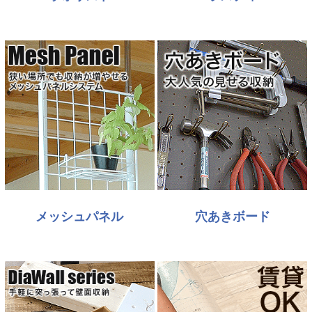
メッシュパネル
穴あきボード