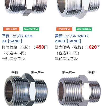
平行ニップル T206-
異径ニップル T201G-
13【SANEI】
20X13【SANEI】
450
620
販売価格（税抜）：
円
販売価格（税抜）：
円
（税込
495
円）
（税込
682
円）
平行ニップル
異径ニップル