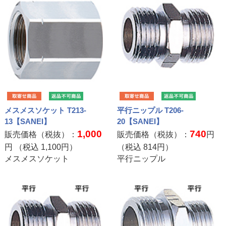
メスメスソケット T213-
平行ニップル T206-
13【SANEI】
20【SANEI】
1,000
740
販売価格（税抜）：
販売価格（税抜）：
円
円 （税込
1,100
円）
（税込
814
円）
メスメスソケット
平行ニップル