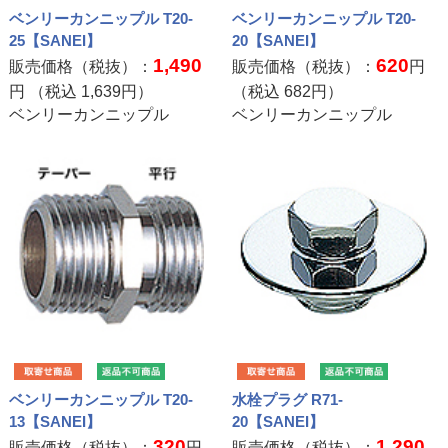
ベンリーカンニップル T20-
ベンリーカンニップル T20-
25【SANEI】
20【SANEI】
1,490
620
販売価格（税抜）：
販売価格（税抜）：
円
円 （税込
1,639
円）
（税込
682
円）
ベンリーカンニップル
ベンリーカンニップル
ベンリーカンニップル T20-
水栓プラグ R71-
13【SANEI】
20【SANEI】
320
1,290
販売価格（税抜）：
円
販売価格（税抜）：