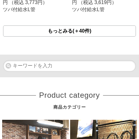
円 （税込
3,773
円）
円 （税込
3,619
円）
ツバ付給水L管
ツバ付給水L管
もっとみる(＋40件)
Product category
商品カテゴリー