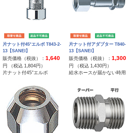
片ナット付45°エルボ T843-2-
片ナット付アダプター T840-
13【SANEI】
13【SANEI】
1,640
1,300
販売価格（税抜）：
販売価格（税抜）：
円 （税込
1,804
円）
円 （税込
1,430
円）
片ナット付45°エルボ
給水ホースが届かない時用