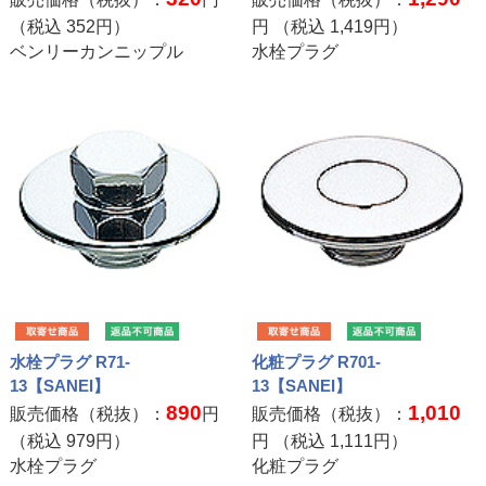
（税込
352
円）
円 （税込
1,419
円）
ベンリーカンニップル
水栓プラグ
水栓プラグ R71-
化粧プラグ R701-
13【SANEI】
13【SANEI】
890
1,010
販売価格（税抜）：
円
販売価格（税抜）：
（税込
979
円）
円 （税込
1,111
円）
水栓プラグ
化粧プラグ