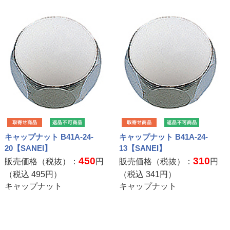
キャップナット B41A-24-
キャップナット B41A-24-
20【SANEI】
13【SANEI】
450
310
販売価格（税抜）：
円
販売価格（税抜）：
円
（税込
495
円）
（税込
341
円）
キャップナット
キャップナット