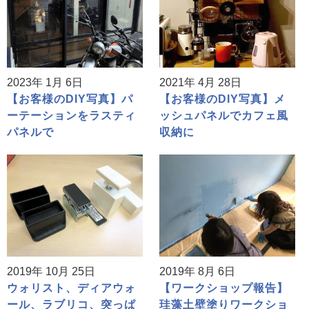
2023年 1月 6日
2021年 4月 28日
【お客様のDIY写真】パ
【お客様のDIY写真】メ
ーテーションをラスティ
ッシュパネルでカフェ風
パネルで
収納に
2019年 10月 25日
2019年 8月 6日
ウォリスト、ディアウォ
【ワークショップ報告】
ール、ラブリコ、突っぱ
珪藻土壁塗りワークショ