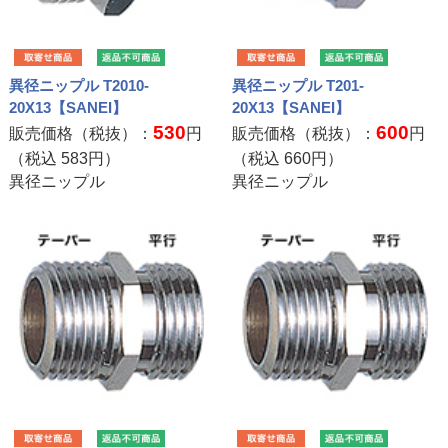
異径ニップル T2010-
異径ニップル T201-
20X13【SANEI】
20X13【SANEI】
530
600
販売価格（税抜）：
円
販売価格（税抜）：
円
（税込
583
円）
（税込
660
円）
異径ニップル
異径ニップル