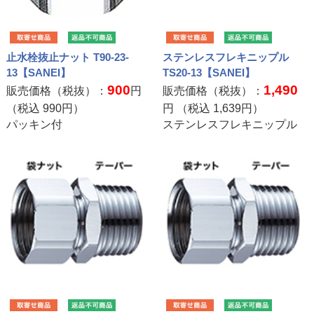
止水栓抜止ナット T90-23-
ステンレスフレキニップル
13【SANEI】
TS20-13【SANEI】
900
1,490
販売価格（税抜）：
円
販売価格（税抜）：
（税込
990
円）
円 （税込
1,639
円）
パッキン付
ステンレスフレキニップル