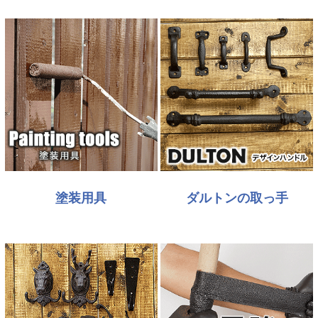
塗装用具
ダルトンの取っ手