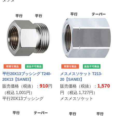
平行20X13ブッシング T240-
メスメスソケット T213-
20X13【SANEI】
20【SANEI】
910
1,570
販売価格（税抜）：
円
販売価格（税抜）：
（税込
1,001
円）
円 （税込
1,727
円）
平行20X13ブッシング
メスメスソケット