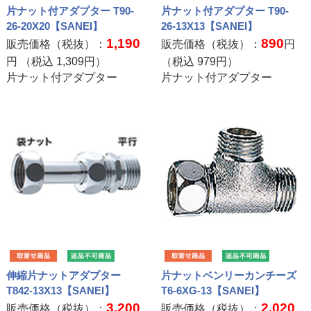
片ナット付アダプター T90-
片ナット付アダプター T90-
26-20X20【SANEI】
26-13X13【SANEI】
1,190
890
販売価格（税抜）：
販売価格（税抜）：
円
円 （税込
1,309
円）
（税込
979
円）
片ナット付アダプター
片ナット付アダプター
伸縮片ナットアダプター
片ナットベンリーカンチーズ
T842-13X13【SANEI】
T6-6XG-13【SANEI】
3,200
2,020
販売価格（税抜）：
販売価格（税抜）：