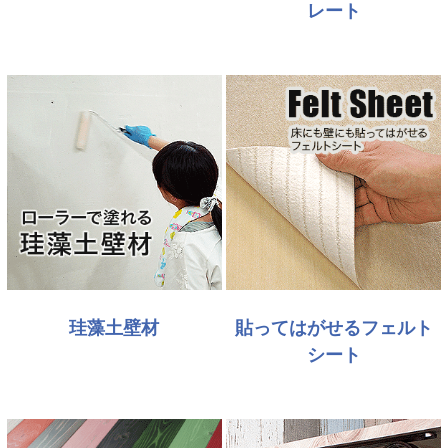
レート
珪藻土壁材
貼ってはがせるフェルト
シート