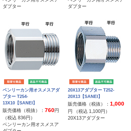
ダプター
ダプター
ベンリーカン用オスメスアダ
20X13アダプター T252-
プター T254-
20X13【SANEI】
13X10【SANEI】
1,000
販売価格（税抜）：
760
販売価格（税抜）：
円
円 （税込
1,100
円）
（税込
836
円）
20X13アダプター
ベンリーカン用オスメスア
ダプター