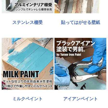
ステンレス棚受
貼ってはがせる壁紙
ミルクペイント
アイアンペイント