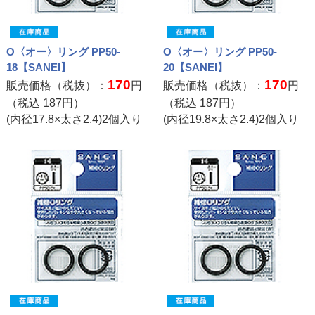
O〈オー〉リング PP50-
O〈オー〉リング PP50-
18【SANEI】
20【SANEI】
170
170
販売価格（税抜）：
円
販売価格（税抜）：
円
（税込
187
円）
（税込
187
円）
(内径17.8×太さ2.4)2個入り
(内径19.8×太さ2.4)2個入り