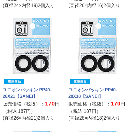
(直径24×内径19)2個入り
(直径26×内径16)2個入り
ユニオンパッキン PP40-
ユニオンパッキン PP40-
26X21【SANEI】
28X18【SANEI】
170
170
販売価格（税抜）：
円
販売価格（税抜）：
円
（税込
187
円）
（税込
187
円）
(直径26×内径21)2個入り
(直径28×内径18)2個入り