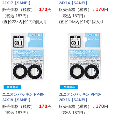
22X17【SANEI】
24X14【SANEI】
170
170
販売価格（税抜）：
円
販売価格（税抜）：
円
（税込
187
円）
（税込
187
円）
(直径22×内径17)2個入り
(直径24×内径14)2個入り
ユニオンパッキン PP40-
ユニオンパッキン PP40-
24X19【SANEI】
26X16【SANEI】
170
170
販売価格（税抜）：
円
販売価格（税抜）：
円
（税込
187
円）
（税込
187
円）