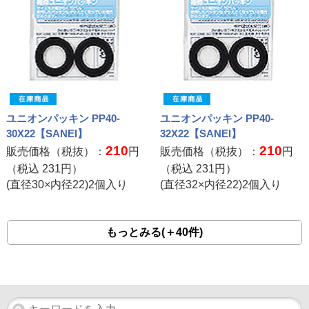
ユニオンパッキン PP40-
ユニオンパッキン PP40-
30X22【SANEI】
32X22【SANEI】
210
210
販売価格（税抜）：
円
販売価格（税抜）：
円
（税込
231
円）
（税込
231
円）
(直径30×内径22)2個入り
(直径32×内径22)2個入り
もっとみる(＋40件)