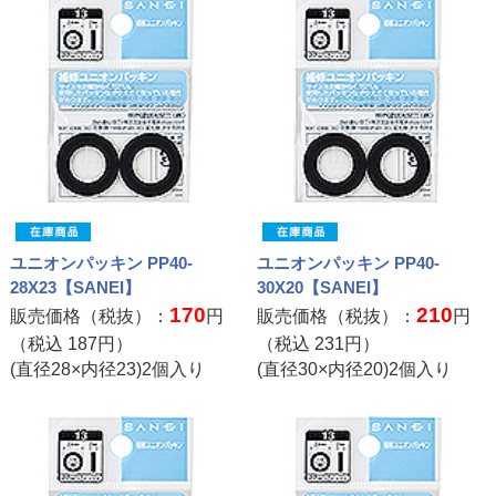
ユニオンパッキン PP40-
ユニオンパッキン PP40-
28X23【SANEI】
30X20【SANEI】
170
210
販売価格（税抜）：
円
販売価格（税抜）：
円
（税込
187
円）
（税込
231
円）
(直径28×内径23)2個入り
(直径30×内径20)2個入り