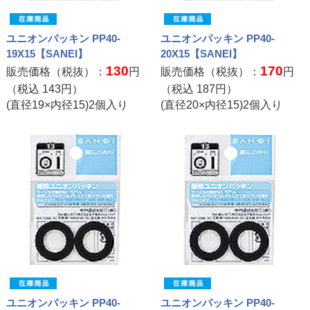
ユニオンパッキン PP40-
ユニオンパッキン PP40-
19X15【SANEI】
20X15【SANEI】
130
170
販売価格（税抜）：
円
販売価格（税抜）：
円
（税込
143
円）
（税込
187
円）
(直径19×内径15)2個入り
(直径20×内径15)2個入り
ユニオンパッキン PP40-
ユニオンパッキン PP40-