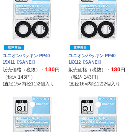
ユニオンパッキン PP40-
ユニオンパッキン PP40-
15X11【SANEI】
16X12【SANEI】
130
130
販売価格（税抜）：
円
販売価格（税抜）：
円
（税込
143
円）
（税込
143
円）
(直径15×内径11)2個入り
(直径16×内径12)2個入り