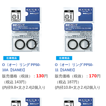
O〈オー〉リング PP50-
O〈オー〉リング PP50-
10A【SANEI】
11【SANEI】
130
170
販売価格（税抜）：
円
販売価格（税抜）：
円
（税込
143
円）
（税込
187
円）
(内径9.8×太さ2.4)2個入り
(内径10.8×太さ2.4)2個入り