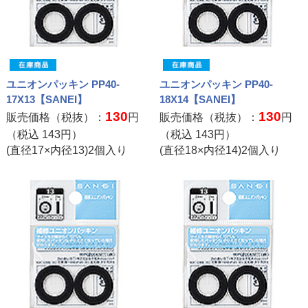
ユニオンパッキン PP40-
ユニオンパッキン PP40-
17X13【SANEI】
18X14【SANEI】
130
130
販売価格（税抜）：
円
販売価格（税抜）：
円
（税込
143
円）
（税込
143
円）
(直径17×内径13)2個入り
(直径18×内径14)2個入り