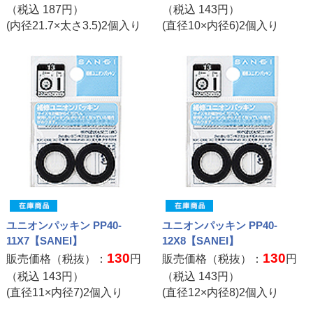
（税込
187
円）
（税込
143
円）
(内径21.7×太さ3.5)2個入り
(直径10×内径6)2個入り
ユニオンパッキン PP40-
ユニオンパッキン PP40-
11X7【SANEI】
12X8【SANEI】
130
130
販売価格（税抜）：
円
販売価格（税抜）：
円
（税込
143
円）
（税込
143
円）
(直径11×内径7)2個入り
(直径12×内径8)2個入り