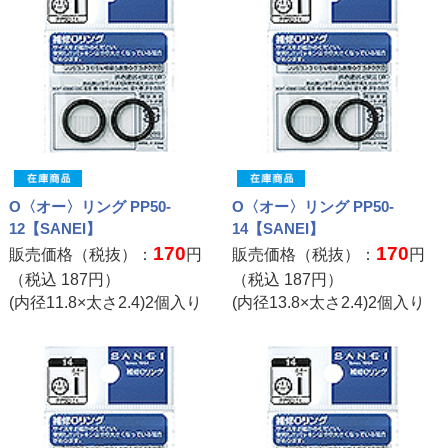
O〈オー〉リング PP50-
O〈オー〉リング PP50-
12【SANEI】
14【SANEI】
170
170
販売価格（税抜）：
円
販売価格（税抜）：
円
（税込
187
円）
（税込
187
円）
(内径11.8×太さ2.4)2個入り
(内径13.8×太さ2.4)2個入り