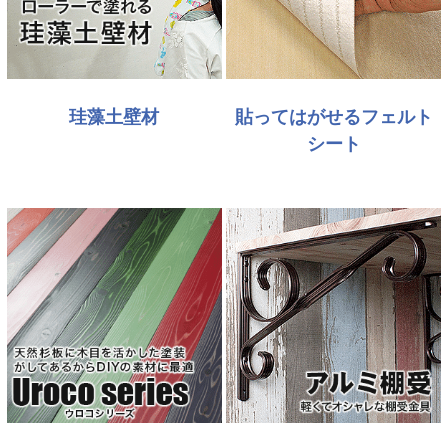
珪藻土壁材
貼ってはがせるフェルト
シート