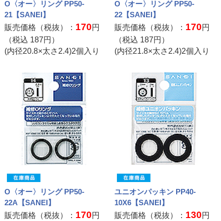
O〈オー〉リング PP50-
O〈オー〉リング PP50-
21【SANEI】
22【SANEI】
170
170
販売価格（税抜）：
円
販売価格（税抜）：
円
（税込
187
円）
（税込
187
円）
(内径20.8×太さ2.4)2個入り
(内径21.8×太さ2.4)2個入り
O〈オー〉リング PP50-
ユニオンパッキン PP40-
22A【SANEI】
10X6【SANEI】
170
130
販売価格（税抜）：
円
販売価格（税抜）：
円