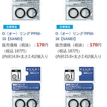
O〈オー〉リング PP50-
O〈オー〉リング PP50-
15【SANEI】
16【SANEI】
170
170
販売価格（税抜）：
円
販売価格（税抜）：
円
（税込
187
円）
（税込
187
円）
(内径14.8×太さ2.4)2個入り
(内径15.8×太さ2.4)2個入り