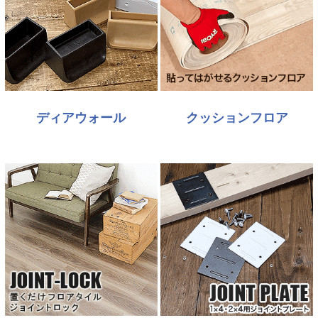
ディアウォール
クッションフロア