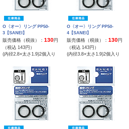
O〈オー〉リング PP50-
O〈オー〉リング PP50-
3【SANEI】
4【SANEI】
130
130
販売価格（税抜）：
円
販売価格（税抜）：
円
（税込
143
円）
（税込
143
円）
(内径2.8×太さ1.9)2個入り
(内径3.8×太さ1.9)2個入り