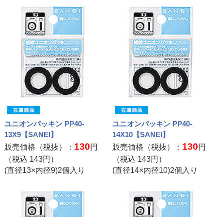
ユニオンパッキン PP40-
ユニオンパッキン PP40-
13X9【SANEI】
14X10【SANEI】
130
130
販売価格（税抜）：
円
販売価格（税抜）：
円
（税込
143
円）
（税込
143
円）
(直径13×内径9)2個入り
(直径14×内径10)2個入り