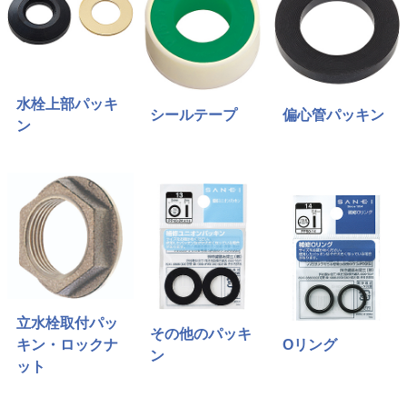
水栓上部パッキ
シールテープ
偏心管パッキン
ン
立水栓取付パッ
その他のパッキ
キン・ロックナ
Oリング
ン
ット