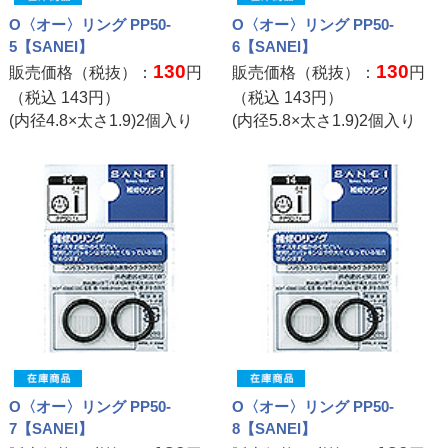
O〈オー〉リング PP50-
O〈オー〉リング PP50-
5【SANEI】
6【SANEI】
130
130
販売価格（税抜）：
円
販売価格（税抜）：
円
（税込
143
円）
（税込
143
円）
(内径4.8×太さ1.9)2個入り
(内径5.8×太さ1.9)2個入り
O〈オー〉リング PP50-
O〈オー〉リング PP50-
7【SANEI】
8【SANEI】